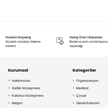
Güvenli Alışveriş
Geniş Ürün Yelpazesi
Güvenli ve kolay ödeme
Binlerce ürün ve kampan
sistemi
seçeneği
Kurumsal
Kategoriler
Hakkımızda
Organizasyon
Gizlilik Sözleşmesi
Medikal
Kullanıcı Sözleşmesi
Çocuk
İletişim
Genel Kullanım