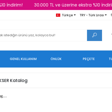
0 İndirim!
30.000 TL ve üzerine ekstra %10 İndiri
Türkçe
TRY - Türk Lirası
GENEL KULLANIM
ÖNLÜK
PEÇETE
T
KSER Katalog