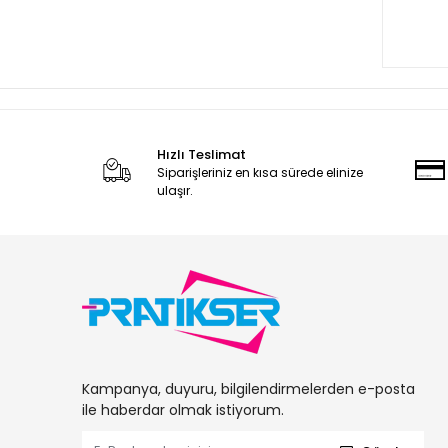
Hızlı Teslimat
Siparişleriniz en kısa sürede elinize
ulaşır.
Kampanya, duyuru, bilgilendirmelerden e-posta
ile haberdar olmak istiyorum.