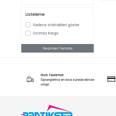
Listeleme
Sadece stoktakileri göster
Ücretsiz Kargo
Seçimleri Temizle
Hızlı Teslimat
Siparişleriniz en kısa sürede elinize
ulaşır.