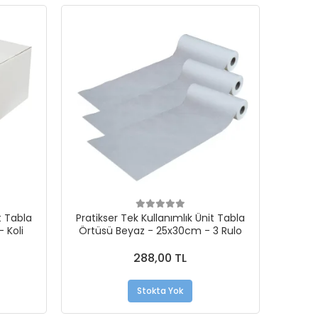
t Tabla
Pratikser Tek Kullanımlık Ünit Tabla
 Koli
Örtüsü Beyaz - 25x30cm - 3 Rulo
288,00 TL
Stokta Yok