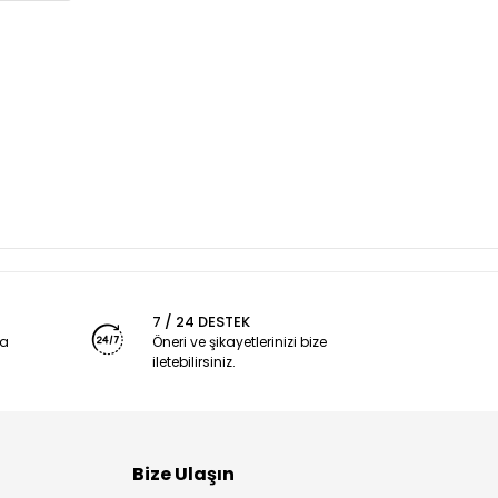
7 / 24 DESTEK
ya
Öneri ve şikayetlerinizi bize
iletebilirsiniz.
Bize Ulaşın