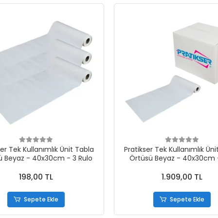
ser Tek Kullanımlık Ünit Tabla
Pratikser Tek Kullanımlık Üni
ü Beyaz - 40x30cm - 3 Rulo
Örtüsü Beyaz - 40x30cm -
198,00 TL
1.909,00 TL
Sepete Ekle
Sepete Ekle