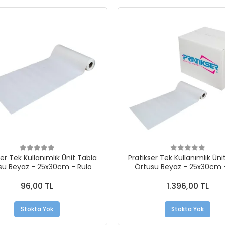
ser Tek Kullanımlık Ünit Tabla
Pratikser Tek Kullanımlık Üni
sü Beyaz - 25x30cm - Rulo
Örtüsü Beyaz - 25x30cm -
96,00 TL
1.396,00 TL
Stokta Yok
Stokta Yok