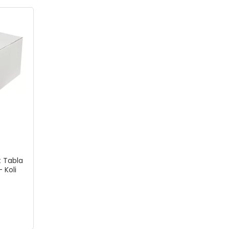
t Tabla
 Koli