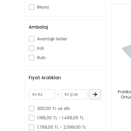
Beyaz
Ambalaj
Avantajlı Setler
Koli
Rulo
Fiyat Aralıkları
Pratik
-
Örtü
300,00 TL ve altı
1.199,00 TL - 1.499,00 TL
1.799,00 TL - 2.099,00 TL