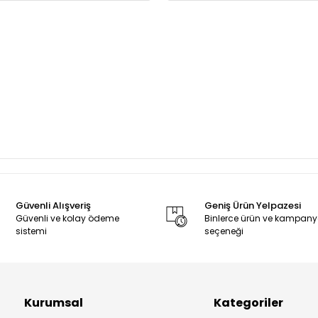
Güvenli Alışveriş
Geniş Ürün Yelpazesi
Güvenli ve kolay ödeme
Binlerce ürün ve kampan
sistemi
seçeneği
Kurumsal
Kategoriler