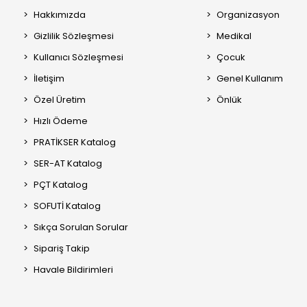
Hakkımızda
Organizasyon
Gizlilik Sözleşmesi
Medikal
Kullanıcı Sözleşmesi
Çocuk
İletişim
Genel Kullanım
Özel Üretim
Önlük
Hızlı Ödeme
PRATİKSER Katalog
SER-AT Katalog
PÇT Katalog
SOFUTİ Katalog
Sıkça Sorulan Sorular
Sipariş Takip
Havale Bildirimleri