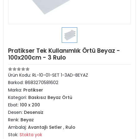
Pratikser Tek Kullanımlık Örtü Beyaz -
100x200cm - 3 Rulo
Ürün Kodu:
RL-10-01-SET 1-3AD-BEYAZ
Barkod:
8683270581602
Marka:
Pratikser
Kategori:
Baskısız Beyaz Örtü
Ebat:
100 x 200
Desen:
Desensiz
Renk:
Beyaz
Ambalaj:
Avantajlı Setler
,
Rulo
Stok:
Stokta yok