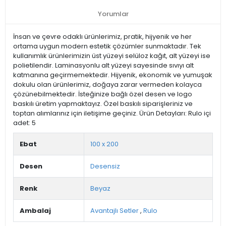
Yorumlar
İnsan ve çevre odaklı ürünlerimiz, pratik, hijyenik ve her
ortama uygun modern estetik çözümler sunmaktadır. Tek
kullanımlık ürünlerimizin üst yüzeyi selüloz kağıt, alt yüzeyi ise
polietilendir. Laminasyonlu alt yüzeyi sayesinde sıvıyı alt
katmanına geçirmemektedir. Hijyenik, ekonomik ve yumuşak
dokulu olan ürünlerimiz, doğaya zarar vermeden kolayca
çözünebilmektedir. İsteğinize bağlı özel desen ve logo
baskılı üretim yapmaktayız. Özel baskılı siparişleriniz ve
toptan alımlarınız için iletişime geçiniz. Ürün Detayları: Rulo içi
adet: 5
Ebat
100 x 200
Desen
Desensiz
Renk
Beyaz
Ambalaj
Avantajlı Setler
,
Rulo