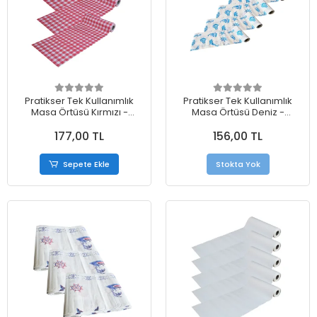
Pratikser Tek Kullanımlık
Pratikser Tek Kullanımlık
Masa Örtüsü Kırmızı -
Masa Örtüsü Deniz -
100x120cm - 3 Rulo
100x80cm - 4 Rulo
177,00 TL
156,00 TL
Sepete Ekle
Stokta Yok