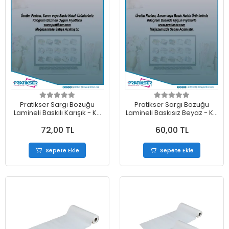
Pratikser Sargı Bozuğu
Pratikser Sargı Bozuğu
Lamineli Baskılı Karışık - Kg
Lamineli Baskısız Beyaz - Kg
Satışı
Satışı
72,00 TL
60,00 TL
Sepete Ekle
Sepete Ekle