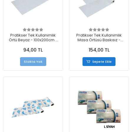
Pratikser Tek Kullanımlık
Pratikser Tek Kullanımlık
Örtü Beyaz - 100x200cm -
Masa Örtüsü Baskısız -
10Ad/Rulo
100x150cm - 2 Rulo
94,00 TL
154,00 TL
Stokta Yok
Sepete Ekle