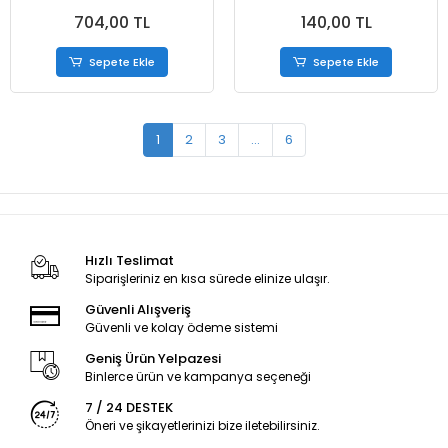
Koli
Rulo
704,00 TL
140,00 TL
Sepete Ekle
Sepete Ekle
1
2
3
...
6
Hızlı Teslimat
Siparişleriniz en kısa sürede elinize ulaşır.
Güvenli Alışveriş
Güvenli ve kolay ödeme sistemi
Geniş Ürün Yelpazesi
Binlerce ürün ve kampanya seçeneği
7 / 24 DESTEK
Öneri ve şikayetlerinizi bize iletebilirsiniz.