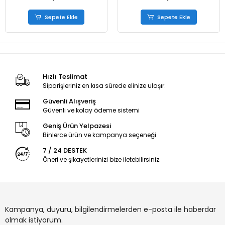
Sepete Ekle
Sepete Ekle
Hızlı Teslimat
Siparişleriniz en kısa sürede elinize ulaşır.
Güvenli Alışveriş
Güvenli ve kolay ödeme sistemi
Geniş Ürün Yelpazesi
Binlerce ürün ve kampanya seçeneği
7 / 24 DESTEK
Öneri ve şikayetlerinizi bize iletebilirsiniz.
Kampanya, duyuru, bilgilendirmelerden e-posta ile haberdar
olmak istiyorum.