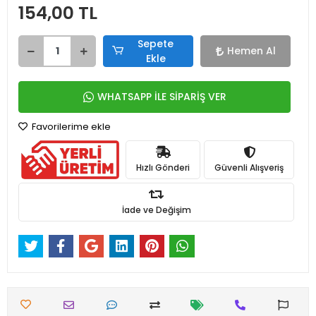
154,00 TL
Sepete
Hemen Al
Ekle
WHATSAPP İLE SİPARİŞ VER
Favorilerime ekle
Hızlı Gönderi
Güvenli Alışveriş
İade ve Değişim