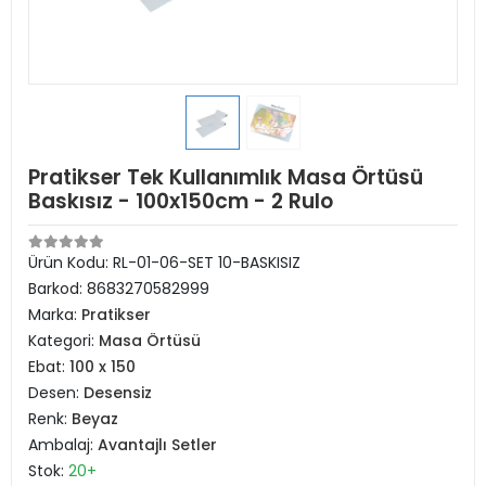
Pratikser Tek Kullanımlık Masa Örtüsü
Baskısız - 100x150cm - 2 Rulo
Ürün Kodu:
RL-01-06-SET 10-BASKISIZ
Barkod:
8683270582999
Marka:
Pratikser
Kategori:
Masa Örtüsü
Ebat:
100 x 150
Desen:
Desensiz
Renk:
Beyaz
Ambalaj:
Avantajlı Setler
Stok:
20+