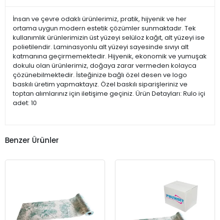
İnsan ve çevre odaklı ürünlerimiz, pratik, hijyenik ve her
ortama uygun modern estetik çözümler sunmaktadır. Tek
kullanımlık ürünlerimizin üst yüzeyi selüloz kağıt, alt yüzeyi ise
polietilendir. Laminasyonlu alt yüzeyi sayesinde sıvıyı alt
katmanına geçirmemektedir. Hijyenik, ekonomik ve yumuşak
dokulu olan ürünlerimiz, doğaya zarar vermeden kolayca
çözünebilmektedir. İsteğinize bağlı özel desen ve logo
baskılı üretim yapmaktayız. Özel baskılı siparişleriniz ve
toptan alımlarınız için iletişime geçiniz. Ürün Detayları: Rulo içi
adet: 10
Benzer Ürünler