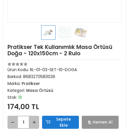
Pratikser Tek Kullanımlık Masa Örtüsü
Doğa - 120x150cm - 2 Rulo
Ürün Kodu:
RL-01-03-SET-10-DOGA
Barkod:
8683270583026
Marka:
Pratikser
Kategori:
Masa Örtüsü
Stok:
18
174,00 TL
Sepete
Hemen Al
Ekle