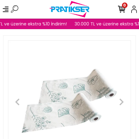
0
L ve üzerine ekstra %10 İndirim!
30.000 TL ve üzerine ekstra %1