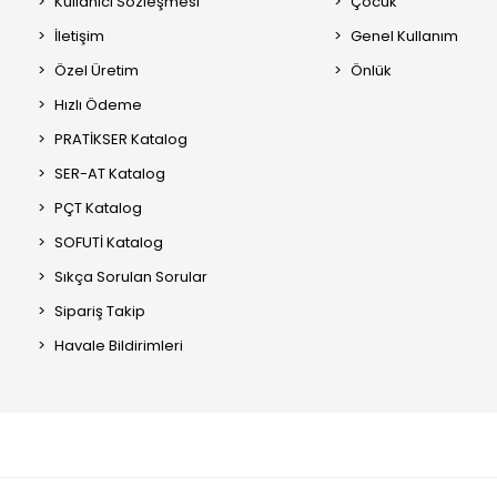
Kullanıcı Sözleşmesi
Çocuk
İletişim
Genel Kullanım
Özel Üretim
Önlük
Hızlı Ödeme
PRATİKSER Katalog
SER-AT Katalog
PÇT Katalog
SOFUTİ Katalog
Sıkça Sorulan Sorular
Sipariş Takip
Havale Bildirimleri