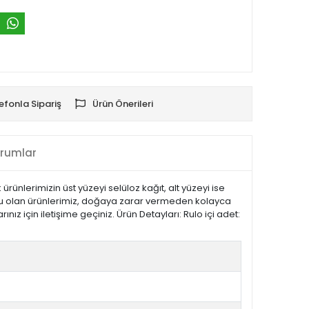
efonla Sipariş
Ürün Önerileri
rumlar
ünlerimizin üst yüzeyi selüloz kağıt, alt yüzeyi ise
ulu olan ürünlerimiz, doğaya zarar vermeden kolayca
ız için iletişime geçiniz. Ürün Detayları: Rulo içi adet: