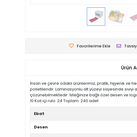
Favorilerime Ekle
Tavsiy
Ürün A
İnsan ve çevre odaklı ürünlerimiz, pratik, hijyenik ve 
polietilendir. Laminasyonlu alt yüzeyi sayesinde sıv
çözünebilmektedir. İsteğinize bağlı özel desen ve logo ba
10 Koli içi rulo: 24 Toplam: 240 adet
Ebat
Desen