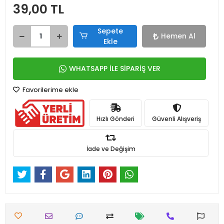
39,00 TL
Sepete
Hemen Al
Ekle
WHATSAPP İLE SİPARİŞ VER
Favorilerime ekle
Hızlı Gönderi
Güvenli Alışveriş
İade ve Değişim