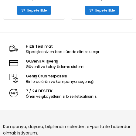
Sepete Ekle
Sepete Ekle
Hızlı Teslimat
Siparişleriniz en kısa sürede elinize ulaşır.
Güvenli Alışveriş
Güvenli ve kolay ödeme sistemi
Geniş Ürün Yelpazesi
Binlerce ürün ve kampanya seçeneği
7 / 24 DESTEK
Öneri ve şikayetlerinizi bize iletebilirsiniz.
Kampanya, duyuru, bilgilendirmelerden e-posta ile haberdar
olmak istiyorum.