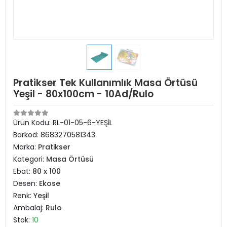
Pratikser Tek Kullanımlık Masa Örtüsü
Yeşil - 80x100cm - 10Ad/Rulo
Ürün Kodu:
RL-01-05-6-YEŞİL
Barkod:
8683270581343
Marka:
Pratikser
Kategori:
Masa Örtüsü
Ebat:
80 x 100
Desen:
Ekose
Renk:
Yeşil
Ambalaj:
Rulo
Stok:
10